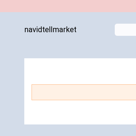
navidtellmarket