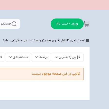
ورود / ثبت نام
جستجو د
دسته‌بندی کالاها
پیگیری سفارش
همه محصولات
گوشی ساده
پربازدیدترین
برندها
دسته‌بندی
فق
کالایی در این صفحه موجود نیست