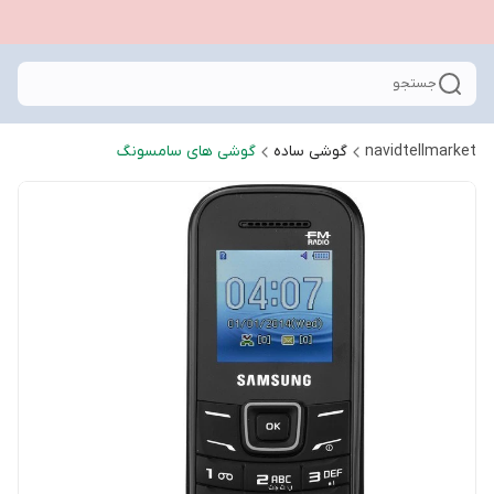
جستجو
navidtellmarket
گوشی ساده
گوشی های سامسونگ