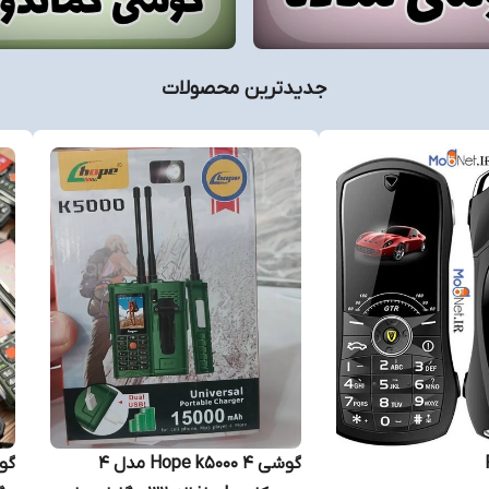
جدیدترین محصولات
گوشی Hope k5000 ۴ مدل ۴