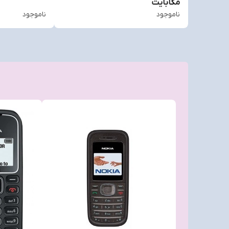
مگابایت
ناموجود
ناموجود