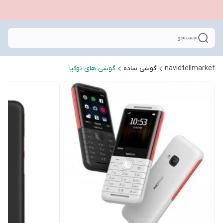
جستجو
navidtellmarket
گوشی ساده
گوشی های نوکیا