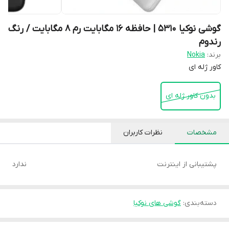
گوشی نوکیا 5310 | حافظه 16 مگابایت رم ۸ مگابایت / رنگ
رندوم
برند:
Nokia
کاور ژله ای
بدون کاور ژله ای
مشخصات
نظرات کاربران
پشتیبانی از اینترنت
ندارد
دسته‌بندی
:
گوشی های نوکیا