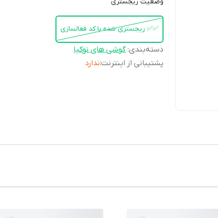
وضعیت ریجستری
✅️✅️ ریجستری شده با کد فعالسازی
دسته‌بندی
:
گوشی های نوکیا
پشتیبانی از اینترنت
:
ندارد