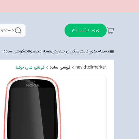
ورود / ثبت نام
جستجو د
دسته‌بندی کالاها
پیگیری سفارش
همه محصولات
گوشی ساده
navidtellmarket
گوشی ساده
گوشی های نوکیا