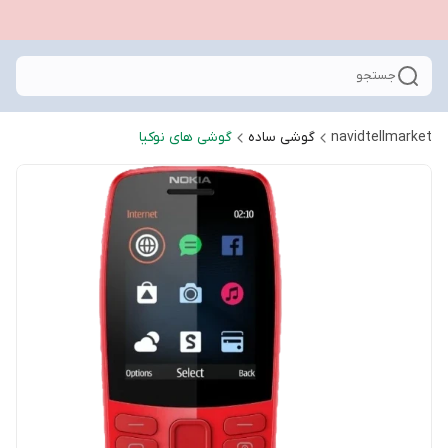
جستجو
navidtellmarket
گوشی ساده
گوشی های نوکیا