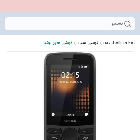
جستجو
navidtellmarket
گوشی ساده
گوشی های نوکیا