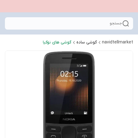
جستجو
navidtellmarket
گوشی ساده
گوشی های نوکیا