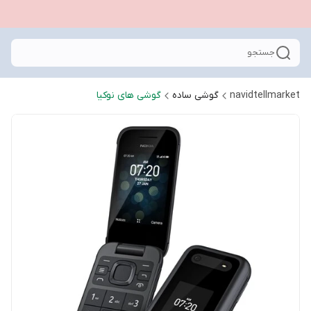
جستجو
navidtellmarket
گوشی ساده
گوشی های نوکیا