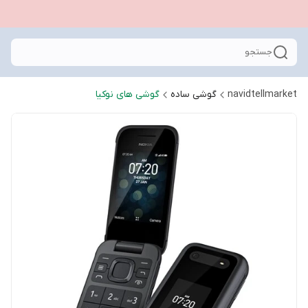
جستجو
navidtellmarket
گوشی ساده
گوشی های نوکیا