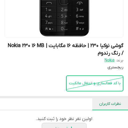
گوشی نوکیا 230 | حافظه 16 مگابایت | Nokia 230 16 MB
/ رنگ رندوم
برند:
Nokia
ریجستری
با کد فعالسازی و انتقال مالکیت
نظرات کاربران
اولین نفر نظر خود را ثبت کنید.