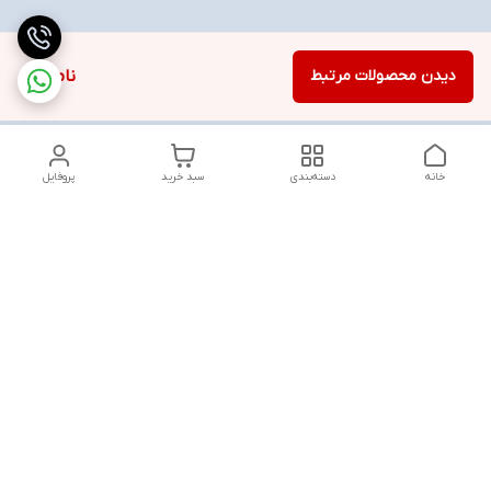
دیدن محصولات مرتبط
ناموجود
خانه
دسته‌بندی
سبد خرید
پروفایل
دسترسی سریع
تماس با ما
شنبه تا پنجشنبه از ساعت ۱۰ الی ۱۳ ___و_____۱۸ الی ۲۱
به جز ایام تعطیل