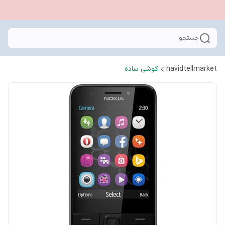
جستجو
navidtellmarket
گوشی ساده