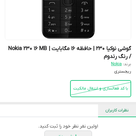
گوشی نوکیا 230 | حافظه 16 مگابایت | Nokia 230 16 MB
/ رنگ رندوم
برند:
Nokia
ریجستری
با کد فعالسازی و انتقال مالکیت
نظرات کاربران
اولین نفر نظر خود را ثبت کنید.