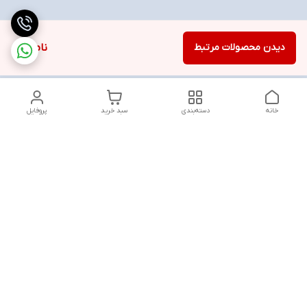
دیدن محصولات مرتبط
ناموجود
خانه
دسته‌بندی
سبد خرید
پروفایل
دسترسی سریع
تماس با ما
شنبه تا پنجشنبه از ساعت ۱۰ الی ۱۳ ___و_____۱۸ الی ۲۱
به جز ایام تعطیل