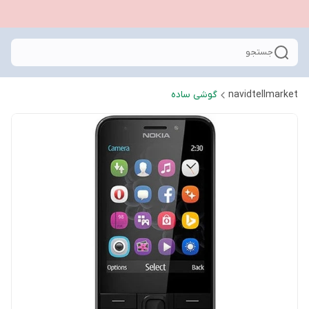
جستجو
navidtellmarket
گوشی ساده