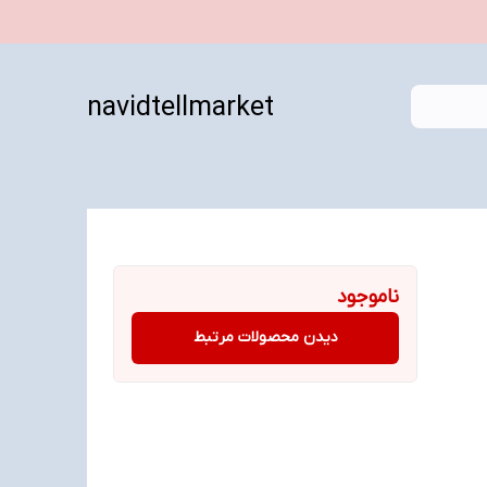
navidtellmarket
ناموجود
دیدن محصولات مرتبط