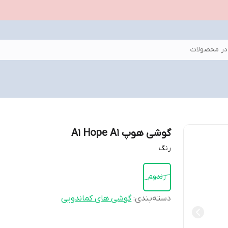
ر محصولات
گوشی هوپ A1 Hope A1
رنگ
رندوم
دسته‌بندی
:
گوشی های کماندویی