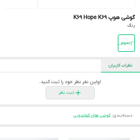
گوشی هوپ K69 Hope K69
رنگ
رندوم
نظرات کاربران
اولین نفر نظر خود را ثبت کنید.
ثبت نظر
دسته‌بندی
:
گوشی های کماندویی