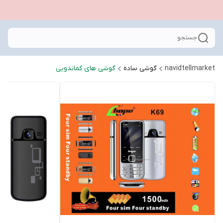
جستجو
navidtellmarket
گوشی ساده
گوشی های کماندویی