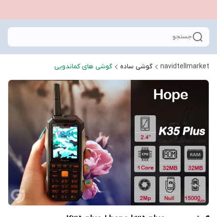
جستجو
navidtellmarket
گوشی ساده
گوشی های کماندویی