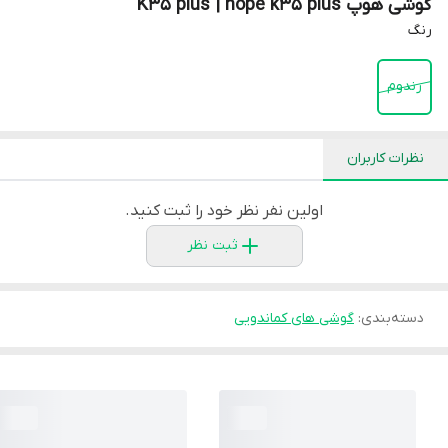
گوشی هوپ K35 plus | hope k35 plus
رنگ
رندوم
نظرات کاربران
اولین نفر نظر خود را ثبت کنید.
ثبت نظر
دسته‌بندی
:
گوشی های کماندویی