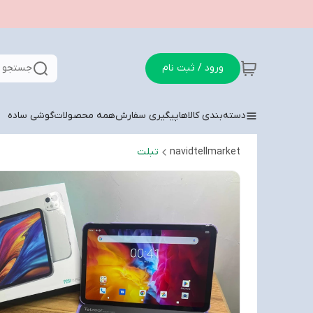
ورود / ثبت نام
جستجو د
دسته‌بندی کالاها
پیگیری سفارش
همه محصولات
گوشی ساده
navidtellmarket
تبلت