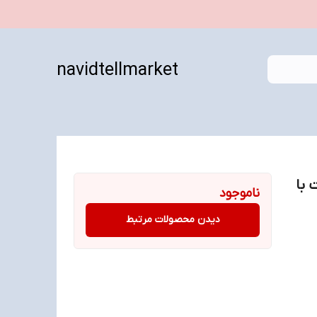
navidtellmarket
 گیگابایت با
ناموجود
دیدن محصولات مرتبط