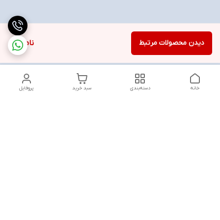
دیدن محصولات مرتبط
ناموجود
خانه
دسته‌بندی
سبد خرید
پروفایل
دسترسی سریع
تماس با ما
شنبه تا پنجشنبه از ساعت ۱۰ الی ۱۳ ___و_____۱۸ الی ۲۱