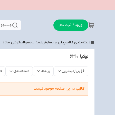
ورود / ثبت نام
جستجو د
دسته‌بندی کالاها
پیگیری سفارش
همه محصولات
گوشی ساده
نوکیا ۶۳۱۰
پربازدیدترین
برندها
دسته‌بندی
فق
کالایی در این صفحه موجود نیست