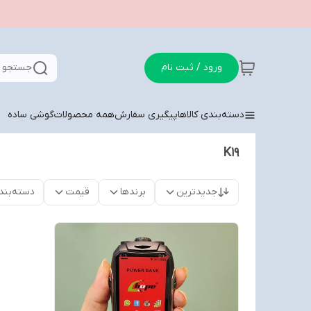
ورود / ثبت نام
جستجو د
دسته‌بندی کالاها
پیگیری سفارش
همه محصولات
گوشی ساده
K19
جدیدترین
برندها
قیمت
دسته‌بند