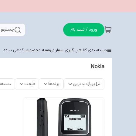
ورود / ثبت نام
جستجو د
دسته‌بندی کالاها
پیگیری سفارش
همه محصولات
گوشی ساده
Nokia
پربازدیدترین
برندها
قیمت
دسته‌ب