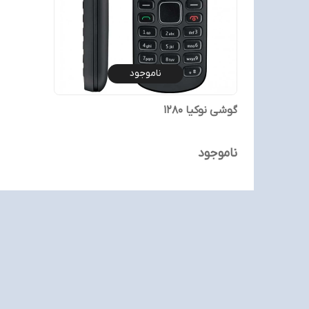
ناموجود
گوشی نوکیا 1280
ناموجود