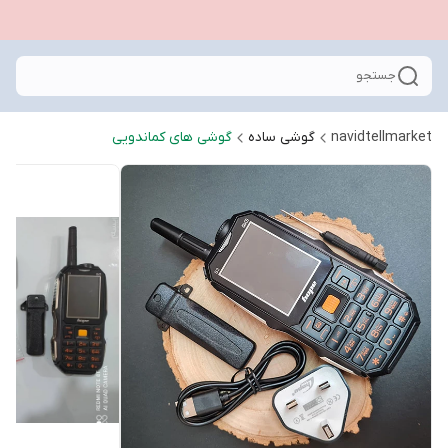
جستجو
navidtellmarket
گوشی ساده
گوشی های کماندویی