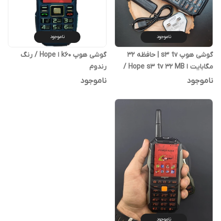
ناموجود
ناموجود
گوشی هوپ s3 tv | حافظه 32
گوشی هوپ k60 ا Hope / رنگ
مگابایت ا Hope s3 tv 32 MB /
رندوم
رنگ رندوم
ناموجود
ناموجود
ناموجود