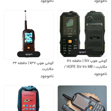
ناموجود
ناموجود
ناموجود
ناموجود
گوشی هوپ S17 | حافظه 128
گوشی هوپ k37 | حافظه 32
مگابایت ا HOPE S17 128 MB /
مگابایت
رنگ رندوم
ناموجود
ناموجود