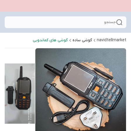
جستجو
navidtellmarket
گوشی ساده
گوشی های کماندویی