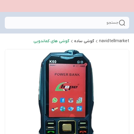
جستجو
navidtellmarket
گوشی ساده
گوشی های کماندویی