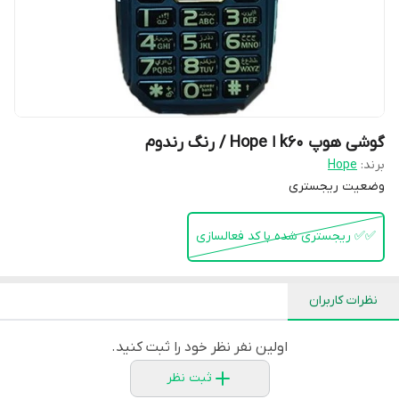
گوشی هوپ k60 ا Hope / رنگ رندوم
برند:
Hope
وضعیت ریجستری
✅️✅️ ریجستری شده با کد فعالسازی
نظرات کاربران
اولین نفر نظر خود را ثبت کنید.
ثبت نظر