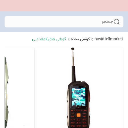
جستجو
navidtellmarket
گوشی ساده
گوشی های کماندویی