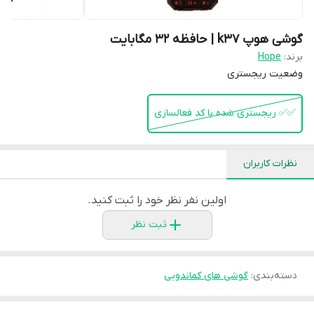
گوشی هوپ k37 | حافظه 32 مگابایت
برند:
Hope
وضعیت ریجستری
✅️✅️ ریجستری شده با کد فعالسازی
نظرات کاربران
اولین نفر نظر خود را ثبت کنید.
ثبت نظر
دسته‌بندی
:
گوشی های کماندویی