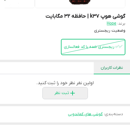
گوشی هوپ k37 | حافظه 32 مگابایت
برند:
Hope
وضعیت ریجستری
✅️✅️ ریجستری شده با کد فعالسازی
نظرات کاربران
اولین نفر نظر خود را ثبت کنید.
ثبت نظر
دسته‌بندی
:
گوشی های کماندویی