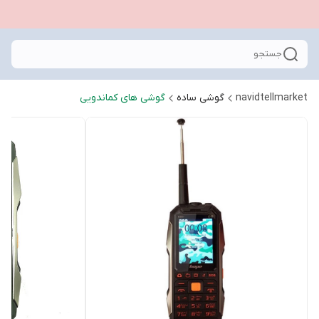
جستجو
navidtellmarket
گوشی ساده
گوشی های کماندویی